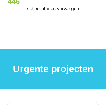
446
schoollatrines vervangen
Urgente projecten