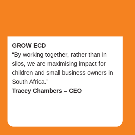
Libraries for Literacy
When we founded Libraries for Literacy
we could not have imagined or wished
for a better partner than Breadline
Africa. We are currently planning our
6th library in South Africa and this
would not have been possible without
the amazing support and collaboration
of Marion and the entire Breadline
team.”
James and Colin Bloom – Co-
founders