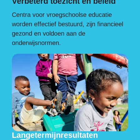
Verbeterd toezicht en beleid
Centra voor vroegschoolse educatie
worden effectief bestuurd, zijn financieel
gezond en voldoen aan de
onderwijsnormen.
Langetermijnresultaten