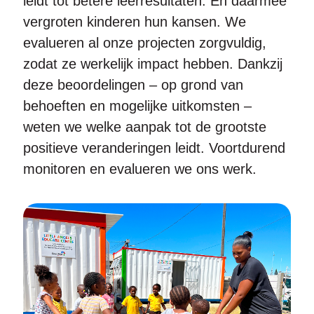
leidt tot betere leerresultaten. En daarmee
vergroten kinderen hun kansen. We
evalueren al onze projecten zorgvuldig,
zodat ze werkelijk impact hebben. Dankzij
deze beoordelingen – op grond van
behoeften en mogelijke uitkomsten –
weten we welke aanpak tot de grootste
positieve veranderingen leidt. Voortdurend
monitoren en evalueren we ons werk.