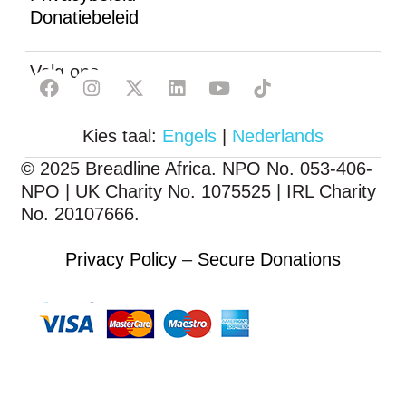
Donatiebeleid
Volg ons
Kies taal:
Engels
|
Nederlands
© 2025 Breadline Africa. NPO No. 053-406-
NPO | UK Charity No. 1075525 | IRL Charity
No. 20107666.
Privacy Policy
–
Secure Donations