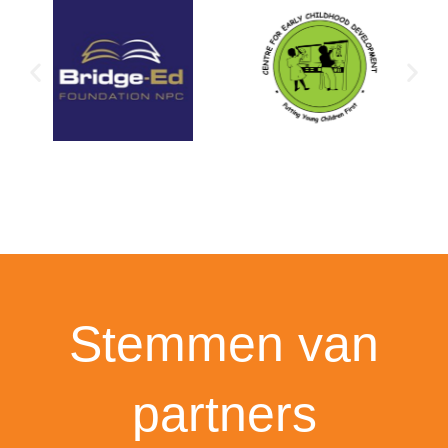
Stemmen van
partners