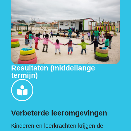
Resultaten (middellange
termijn)
Verbeterde leeromgevingen
Kinderen en leerkrachten krijgen de