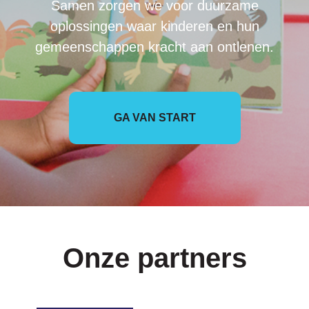
Samen zorgen we voor duurzame
oplossingen waar kinderen en hun
gemeenschappen kracht aan ontlenen.
GA VAN START
Onze partners