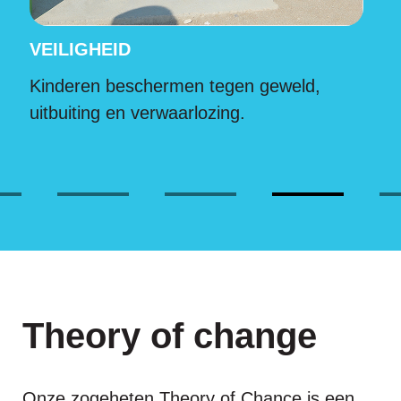
KANSEN OM TE LEREN
Het bieden van omgevingen die cognitieve
en emotionele groei bevorderen.
Theory of change
Onze zogeheten Theory of Chance is een