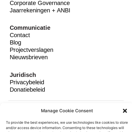
Corporate Governance
Jaarrekeningen + ANBI
Communicatie
Contact
Blog
Projectverslagen
Nieuwsbrieven
Juridisch
Privacybeleid
Donatiebeleid
Volg ons
Manage Cookie Consent
To provide the best experiences, we use technologies like cookies to store
Kies taal:
Engels
|
Nederlands
and/or access device information. Consenting to these technologies will