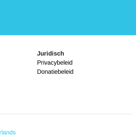
Juridisch
Privacybeleid
Donatiebeleid
rlands