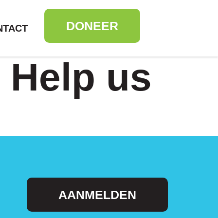
DONEER
NTACT
 Help us
AANMELDEN