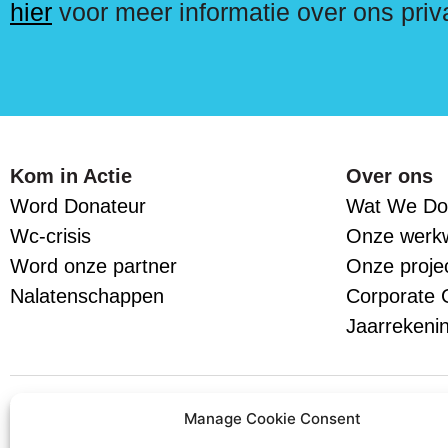
hier
voor meer informatie over ons priv
Kom in Actie
Over ons
Word Donateur
Wat We Do
Wc-crisis
Onze werkw
Word onze partner
Onze proje
Nalatenschappen
Corporate 
Jaarrekeni
Volg ons
Manage Cookie Consent