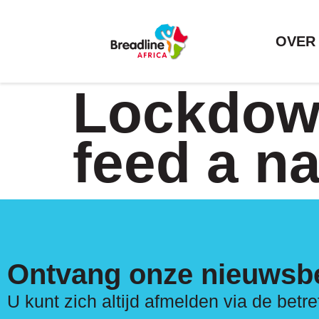
OVER
Lockdown
feed a na
Ontvang onze nieuwsbe
U kunt zich altijd afmelden via de betr