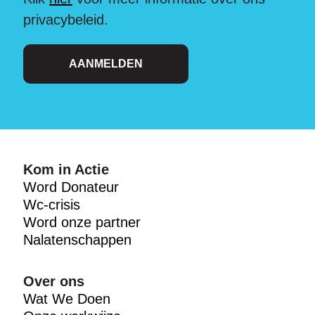
privacybeleid.
AANMELDEN
Kom in Actie
Word Donateur
Wc-crisis
Word onze partner
Nalatenschappen
Over ons
Wat We Doen