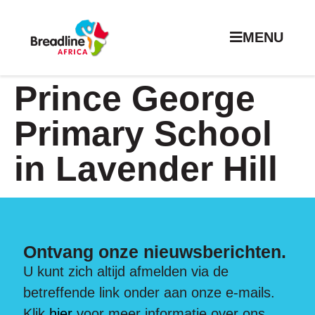
MENU
Prince George
Primary School
in Lavender Hill
Ontvang onze nieuwsberichten.
U kunt zich altijd afmelden via de
betreffende link onder aan onze e-mails.
Klik
hier
voor meer informatie over ons